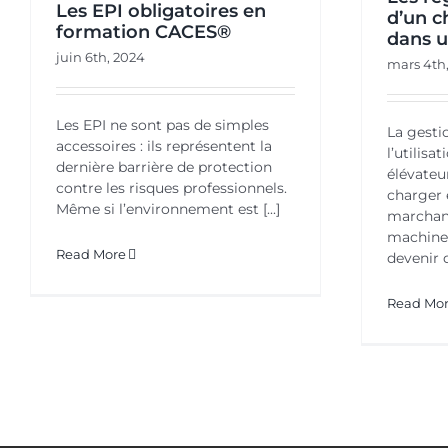
Les EPI obligatoires en
d’un c
formation CACES®
dans u
juin 6th, 2024
mars 4th
Les EPI ne sont pas de simples
La gesti
accessoires : ils représentent la
l’utilisa
dernière barrière de protection
élévateu
contre les risques professionnels.
charger 
Même si l’environnement est [...]
marchand
machine
Read More
devenir d
Read Mo