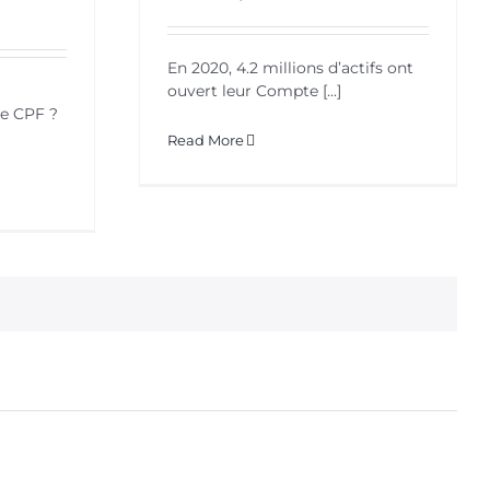
En 2020, 4.2 millions d’actifs ont
ouvert leur Compte [...]
le CPF ?
Read More