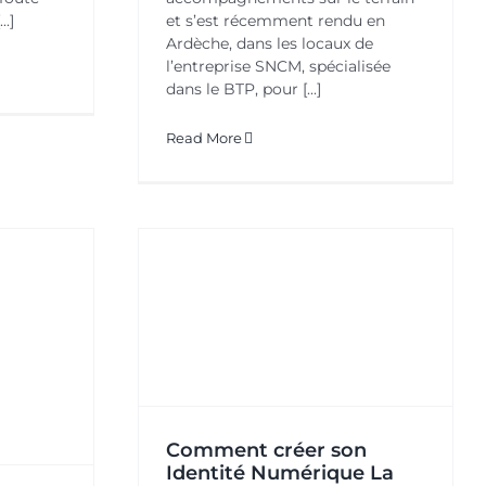
..]
et s’est récemment rendu en
Ardèche, dans les locaux de
l’entreprise SNCM, spécialisée
dans le BTP, pour [...]
Read More
éer son
érique La
e
onseils
Comment créer son
Identité Numérique La