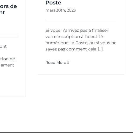
Poste
lors de
mars 30th, 2023
ont
Si vous n’arrivez pas à finaliser
votre inscription à l’identité
numérique La Poste, ou si vous ne
pont
savez pas comment cela [...]
tion de
Read More
alement