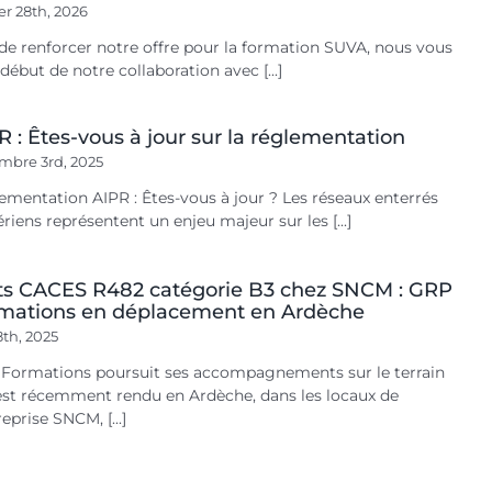
er 28th, 2026
 de renforcer notre offre pour la formation SUVA, nous vous
ébut de notre collaboration avec [...]
R : Êtes-vous à jour sur la réglementation
mbre 3rd, 2025
ementation AIPR : Êtes-vous à jour ? Les réseaux enterrés
riens représentent un enjeu majeur sur les [...]
ts CACES R482 catégorie B3 chez SNCM : GRP
mations en déplacement en Ardèche
8th, 2025
Formations poursuit ses accompagnements sur le terrain
’est récemment rendu en Ardèche, dans les locaux de
reprise SNCM, [...]