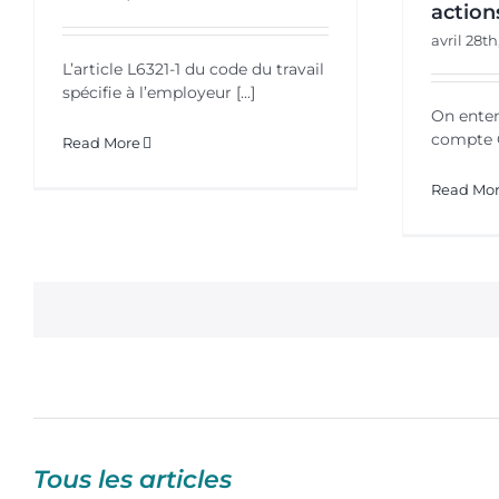
action
avril 28th
L’article L6321-1 du code du travail
spécifie à l’employeur [...]
On enten
compte C
Read More
Read Mo
Tous les articles