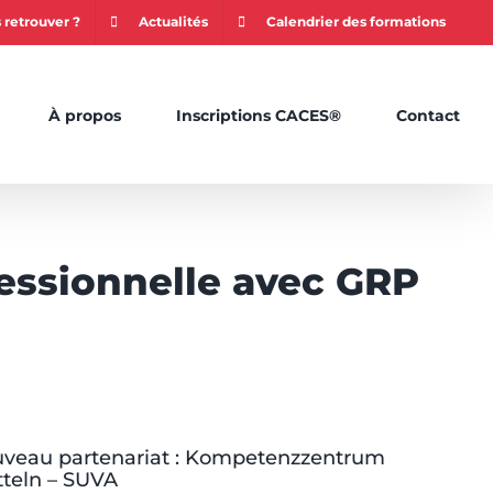
 retrouver ?
Actualités
Calendrier des formations
À propos
Inscriptions CACES®
Contact
fessionnelle avec GRP
veau partenariat : Kompetenzzentrum
tteln – SUVA