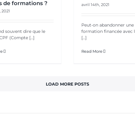
s de formations ?
avril 14th, 2021
, 2021
Peut-on abandonner une
d souvent dire que le
formation financée avec 
PF (Compte [...]
[...]
re
Read More
LOAD MORE POSTS