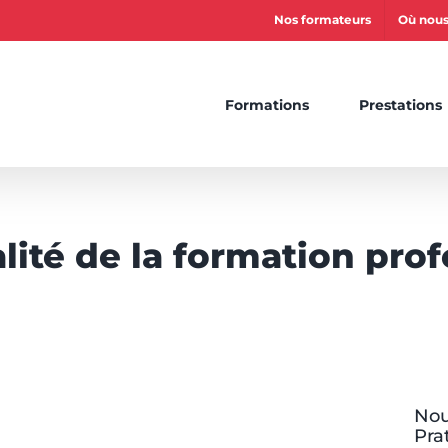
Nos formateurs
Où nous
Formations
Prestations
alité de la formation pro
Nou
Pra