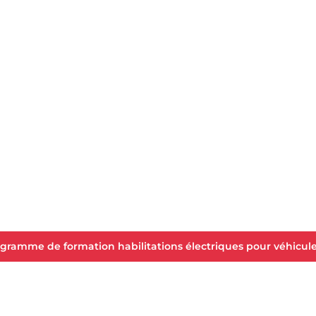
ogramme de formation habilitations électriques pour véhicule