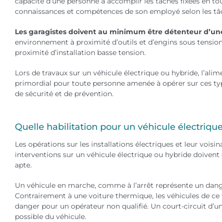
capacité d’une personne à accomplir les tâches fixées en tout
connaissances et compétences de son employé selon les tâ
Les garagistes doivent au minimum être détenteur d’une
environnement à proximité d’outils et d’engins sous tension.
proximité d’installation basse tension.
Lors de travaux sur un véhicule électrique ou hybride, l’alim
primordial pour toute personne amenée à opérer sur ces ty
de sécurité et de prévention.
Quelle habilitation pour un véhicule électrique
Les opérations sur les installations électriques et leur vois
interventions sur un véhicule électrique ou hybride doive
apte.
Un véhicule en marche, comme à l’arrêt représente un dange
Contrairement à une voiture thermique, les véhicules de ce
danger pour un opérateur non qualifié. Un court-circuit d’u
possible du véhicule.