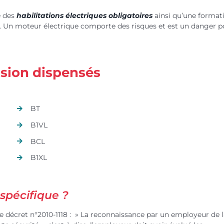
e des
habilitations électriques obligatoires
ainsi qu’une format
es. Un moteur électrique comporte des risques et est un danger p
nsion dispensés
BT
B1VL
BCL
B1XL
 spécifique ?
n le décret n°2010-1118 : » La reconnaissance par un employeur de 