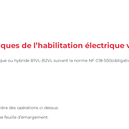
es de l’habilitation électrique v
rique ou hybride B1VL-B2VL suivant la norme NF C18-550(obligati
ère des opérations ci-dessus.
’une feuille d’émargement.