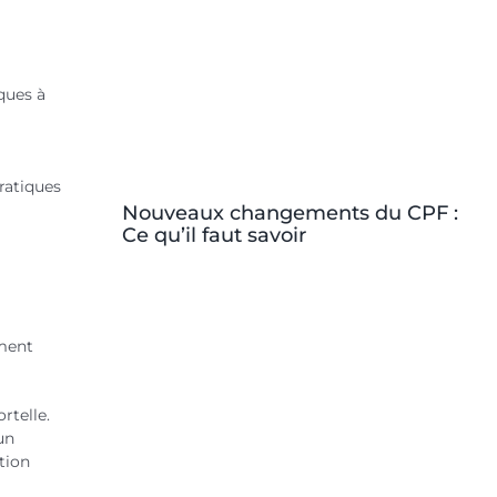
ques à
ratiques
Nouveaux changements du CPF :
Ce qu’il faut savoir
ement
rtelle.
un
tion