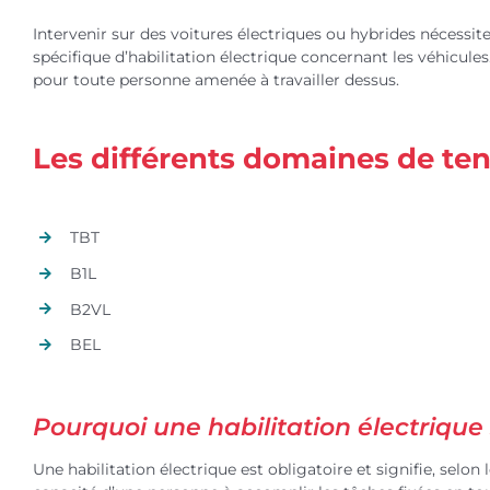
Intervenir sur des voitures électriques ou hybrides nécessit
spécifique d’habilitation électrique concernant les véhicul
pour toute personne amenée à travailler dessus.
Les différents domaines de te
TBT
B1L
B2VL
BEL
Pourquoi une habilitation électrique
Une habilitation électrique est obligatoire et signifie, selo