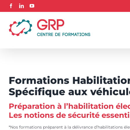
Passer
Facebook
LinkedIn
YouTube
au
contenu
Formations Habilitation
Spécifique aux véhicul
Préparation à l’habilitation éle
Les notions de sécurité essenti
*Nos formations préparent à la délivrance d’habilitations él