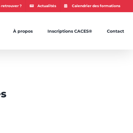
 retrouver ?
Actualités
Calendrier des formations
À propos
Inscriptions CACES®
Contact
es