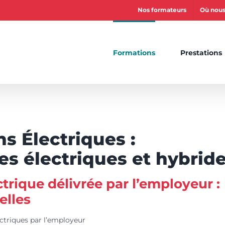
Nos formateurs
Où nous
Formations
Prestations
s Électriques :
es électriques et hybrid
ctrique délivrée par l’employeur :
elles
ectriques par l’employeur