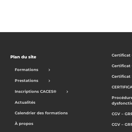
Certifica
Plan du site
Certifica
Formations
Certificat
Prestations
CERTIFIC
Inscriptions CACES®
Procédure
Actualités
dysfonct
Calendrier des formations
CGV – GR
À propos
CGV – GR