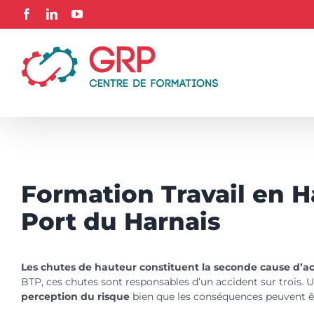
Passer
Facebook
LinkedIn
YouTube
au
contenu
Formation Travail en H
Port du Harnais
Les chutes de hauteur constituent la seconde cause d’a
BTP, ces chutes sont responsables d’un accident sur trois.
perception du risque
bien que les conséquences peuvent ê