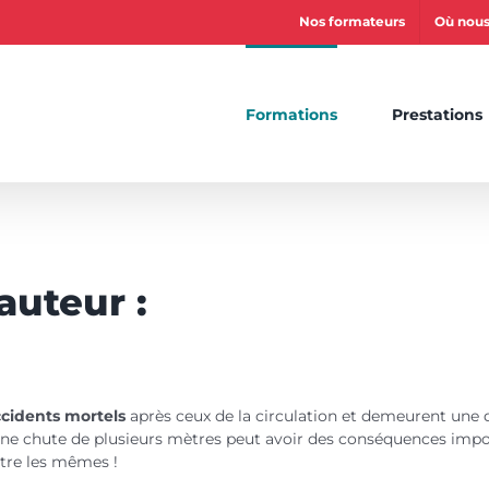
Nos formateurs
Où nous
Formations
Prestations
auteur :
ccidents mortels
après ceux de la circulation et demeurent une d
 Une chute de plusieurs mètres peut avoir des conséquences impo
tre les mêmes !