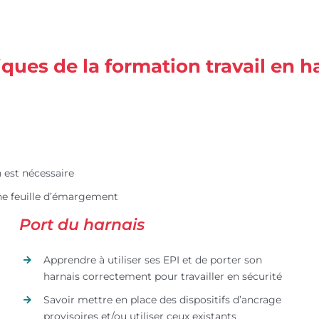
es de la formation travail en h
n est nécessaire
’une feuille d’émargement
Port du harnais
Apprendre à utiliser ses EPI et de porter son
harnais correctement pour travailler en sécurité
Savoir mettre en place des dispositifs d’ancrage
provisoires et/ou utiliser ceux existants