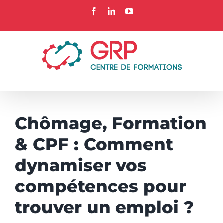
Passer
Facebook
LinkedIn
YouTube
au
contenu
Chômage, Formation
& CPF : Comment
dynamiser vos
compétences pour
trouver un emploi ?