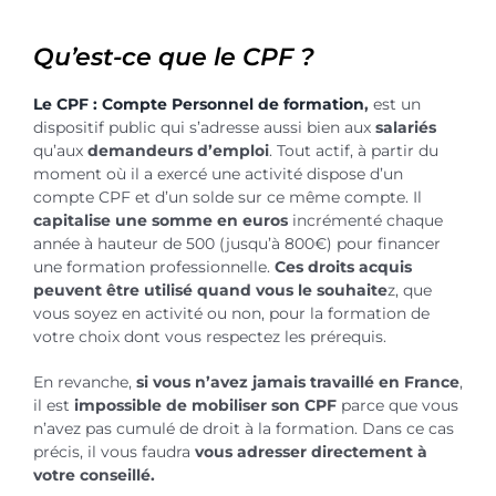
Qu’est-ce que le CPF ?
Le CPF : Compte Personnel de formation
,
est un
dispositif public qui s’adresse aussi bien aux
salariés
qu’aux
demandeurs d’emploi
. Tout actif, à partir du
moment où il a exercé une activité dispose d’un
compte CPF et d’un solde sur ce même compte. Il
capitalise une somme en euros
incrémenté chaque
année à hauteur de 500 (jusqu’à 800€) pour financer
une formation professionnelle.
Ces droits acquis
peuvent être utilisé quand vous le souhaite
z, que
vous soyez en activité ou non, pour la formation de
votre choix dont vous respectez les prérequis.
En revanche,
si vous n’avez jamais travaillé en France
,
il est
impossible de mobiliser son CPF
parce que vous
n’avez pas cumulé de droit à la formation. Dans ce cas
précis, il vous faudra
vous adresser directement à
votre conseillé.