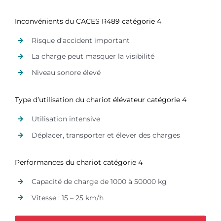
Inconvénients du CACES R489 catégorie 4
Risque d’accident important
La charge peut masquer la visibilité
Niveau sonore élevé
Type d’utilisation du chariot élévateur catégorie 4
Utilisation intensive
Déplacer, transporter et élever des charges
Performances du chariot catégorie 4
Capacité de charge de 1000 à 50000 kg
Vitesse : 15 – 25 km/h