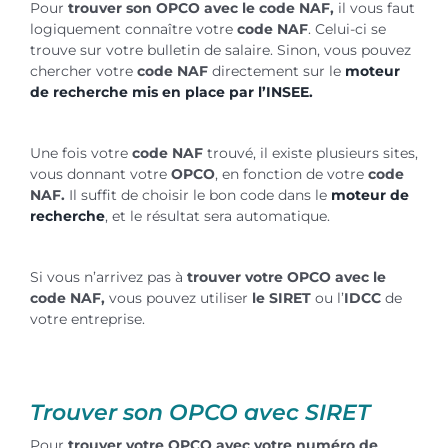
Pour
trouver son OPCO avec le code NAF,
il vous faut
logiquement connaître votre
code NAF
. Celui-ci se
trouve sur votre bulletin de salaire. Sinon, vous pouvez
chercher votre
code NAF
directement sur le
moteur
de recherche mis en place par l’INSEE.
Une fois votre
code NAF
trouvé, il existe plusieurs sites,
vous donnant votre
OPCO
, en fonction de votre
code
NAF.
Il suffit de choisir le bon code dans le
moteur de
recherche
, et le résultat sera automatique.
Si vous n’arrivez pas à
trouver votre OPCO avec le
code NAF,
vous pouvez utiliser
le SIRET
ou l’
IDCC
de
votre entreprise.
Trouver son OPCO avec SIRET
Pour
trouver votre OPCO avec votre numéro de