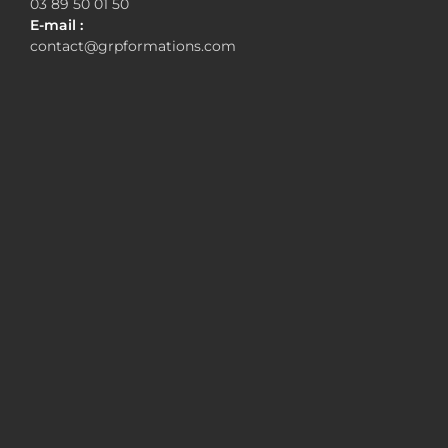
03 89 50 01 50
E-mail :
contact@grpformations.com