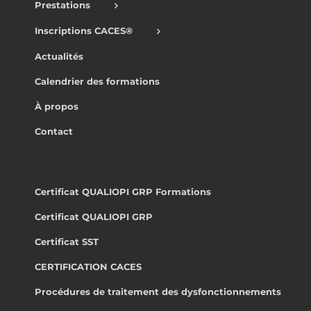
Prestations
Inscriptions CACES®
Actualités
Calendrier des formations
À propos
Contact
Certificat QUALIOPI GRP Formations
Certificat QUALIOPI GRP
Certificat SST
CERTIFICATION CACES
Procédures de traitement des dysfonctionnements