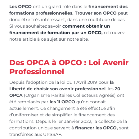
Les OPCO
ont un grand rôle dans le
financement des
formations professionnelles.
Trouver son OPCO
peut
donc être très intéressant, dans une multitude de cas.
Si vous souhaitez savoir
comment obtenir un
financement de formation par un OPCO
,
retrouvez
notre article à ce sujet sur notre site.
Des OPCA à OPCO : Loi Avenir
Professionnel
Depuis l’adoption de la loi du 1 Avril 2019 pour
la
Liberté de choisir son avenir professionnel
, les
20
OPCA
(Organisme Paritaires Collecteurs Agréés) ont
été remplacés par
les 11 OPCO
qu’on connaît
actuellement. Ce changement à été effectué afin
d’uniformiser et de simplifier le financement des
formations. Depuis le 1er Janvier 2022, la collecte de la
contribution unique servant à
financer les OPCO,
sont
transférées aux URSSAF.